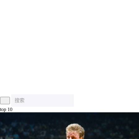
top 10