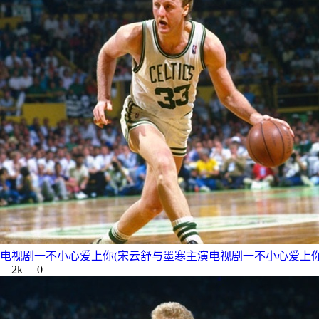
电视剧一不小心爱上你(宋云舒与墨寒主演电视剧一不小心爱上你
2k
0