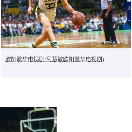
欧阳震华电视剧(周慧敏欧阳震华电视剧)