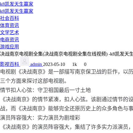
k8凯发天生赢家
k8凯发天生赢家
社会百科
体育资讯
文学艺术
电商资讯
游戏应用
决战南京电视剧全集(决战南京电视剧全集在线视频) -k8凯发天
影视百科
admin
2023-05-10
1k
0
电视剧《决战南京》是一部描写南京保卫战的巨作，以
三个方面来探讨这部电视剧。
情节扣人心弦：守卫祖国最后一寸土地
《决战南京》的情节紧凑，扣人心弦。该剧通过情节的
战，而《决战南京》能够完全还原历史上的众多角色与
演员阵容强大：实力演员为剧增彩
《决战南京》的演员阵容强大，集结了许多实力派演员