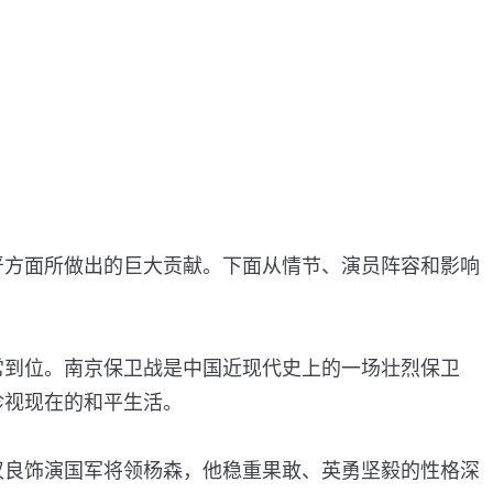
严方面所做出的巨大贡献。下面从情节、演员阵容和影响
常到位。南京保卫战是中国近现代史上的一场壮烈保卫
珍视现在的和平生活。
汉良饰演国军将领杨森，他稳重果敢、英勇坚毅的性格深