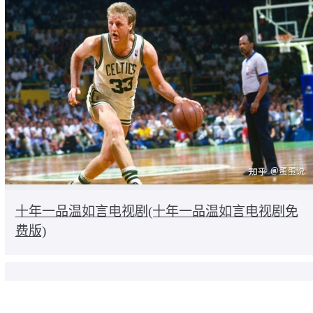
十年一品温如言电视剧(十年一品温如言电视剧免
费版)