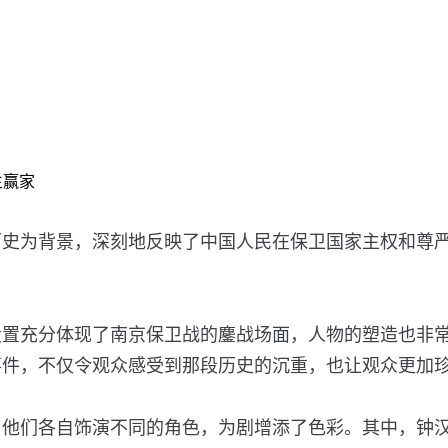
生赢家
历史为背景，深刻地反映了中国人民在保卫国家主权和尊
设置充分体现了南京保卫战的鏖战场面，人物的塑造也非
事件，不仅令观众感受到那段历史的沉重，也让观众更加
，他们各自饰演不同的角色，为剧增添了色彩。其中，钟