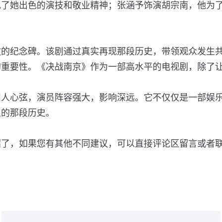
现了她出色的演技和敬业精神；张涵予饰演胡宗南，他为
敬的纪念碑。该剧通过真实再现那段历史，带领观众发生
的重要性。《决战南京》作为一部高水平的电视剧，除了
扣人心弦，演员阵容强大，影响深远。它不仅仅是一部娱
上的那段历史。
绍了，如果您有其他不同建议，可以直接评论区留言或者