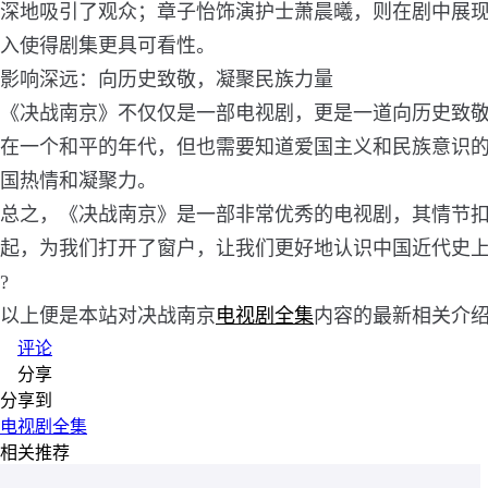
深地吸引了观众；章子怡饰演护士萧晨曦，则在剧中展
入使得剧集更具可看性。
影响深远：向历史致敬，凝聚民族力量
《决战南京》不仅仅是一部电视剧，更是一道向历史致
在一个和平的年代，但也需要知道爱国主义和民族意识
国热情和凝聚力。
总之，《决战南京》是一部非常优秀的电视剧，其情节
起，为我们打开了窗户，让我们更好地认识中国近代史
?
以上便是本站对决战南京
电视剧全集
内容的最新相关介
评论
分享
分享到
电视剧全集
相关推荐