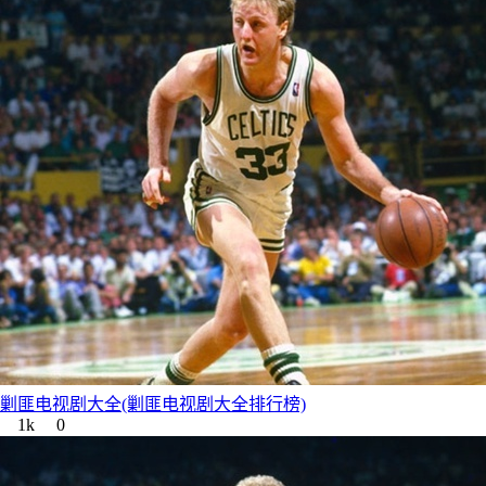
剿匪电视剧大全(剿匪电视剧大全排行榜)
1k
0