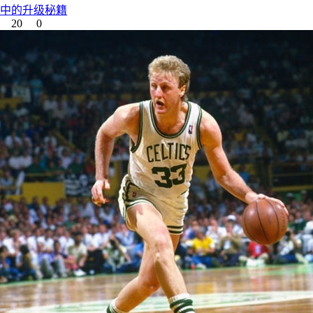
中的升级秘籍
20
0