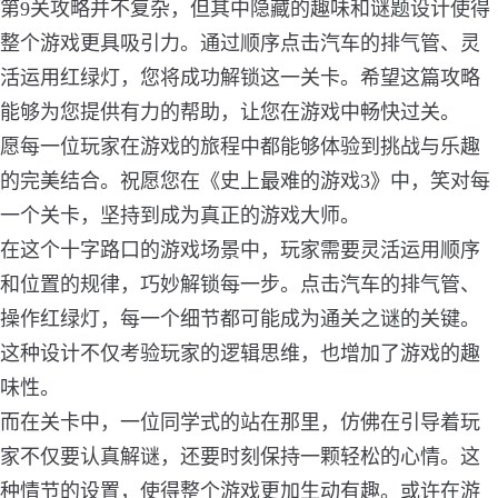
第9关攻略并不复杂，但其中隐藏的趣味和谜题设计使得
整个游戏更具吸引力。通过顺序点击汽车的排气管、灵
活运用红绿灯，您将成功解锁这一关卡。希望这篇攻略
能够为您提供有力的帮助，让您在游戏中畅快过关。
愿每一位玩家在游戏的旅程中都能够体验到挑战与乐趣
的完美结合。祝愿您在《史上最难的游戏3》中，笑对每
一个关卡，坚持到成为真正的游戏大师。
在这个十字路口的游戏场景中，玩家需要灵活运用顺序
和位置的规律，巧妙解锁每一步。点击汽车的排气管、
操作红绿灯，每一个细节都可能成为通关之谜的关键。
这种设计不仅考验玩家的逻辑思维，也增加了游戏的趣
味性。
而在关卡中，一位同学式的站在那里，仿佛在引导着玩
家不仅要认真解谜，还要时刻保持一颗轻松的心情。这
种情节的设置，使得整个游戏更加生动有趣。或许在游