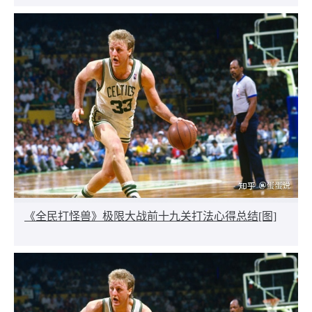
《全民打怪兽》极限大战前十九关打法心得总结[图]