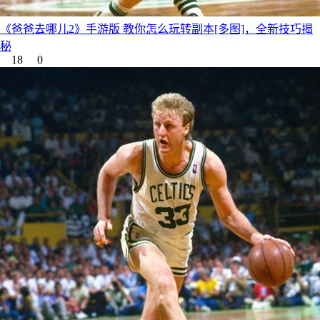
《爸爸去哪儿2》手游版 教你怎么玩转副本[多图]，全新技巧揭
秘
18
0