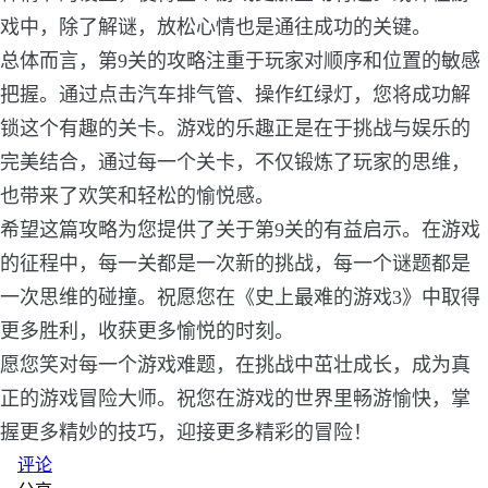
戏中，除了解谜，放松心情也是通往成功的关键。
总体而言，第9关的攻略注重于玩家对顺序和位置的敏感
把握。通过点击汽车排气管、操作红绿灯，您将成功解
锁这个有趣的关卡。游戏的乐趣正是在于挑战与娱乐的
完美结合，通过每一个关卡，不仅锻炼了玩家的思维，
也带来了欢笑和轻松的愉悦感。
希望这篇攻略为您提供了关于第9关的有益启示。在游戏
的征程中，每一关都是一次新的挑战，每一个谜题都是
一次思维的碰撞。祝愿您在《史上最难的游戏3》中取得
更多胜利，收获更多愉悦的时刻。
愿您笑对每一个游戏难题，在挑战中茁壮成长，成为真
正的游戏冒险大师。祝您在游戏的世界里畅游愉快，掌
握更多精妙的技巧，迎接更多精彩的冒险！
评论