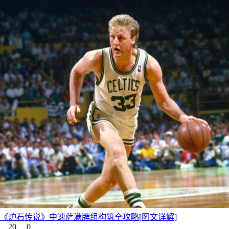
《炉石传说》中速萨满牌组构筑全攻略[图文详解]
20
0