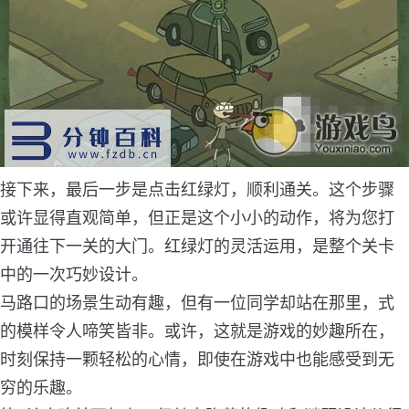
接下来，最后一步是点击红绿灯，顺利通关。这个步骤
或许显得直观简单，但正是这个小小的动作，将为您打
开通往下一关的大门。红绿灯的灵活运用，是整个关卡
中的一次巧妙设计。
马路口的场景生动有趣，但有一位同学却站在那里，式
的模样令人啼笑皆非。或许，这就是游戏的妙趣所在，
时刻保持一颗轻松的心情，即使在游戏中也能感受到无
穷的乐趣。