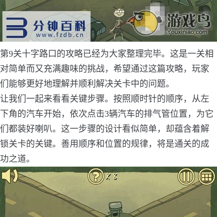
第9关十字路口的攻略已经为大家整理完毕。这是一关相
对简单而又充满趣味的挑战，希望通过这篇攻略，玩家
们能够更好地理解并顺利解决关卡中的问题。
让我们一起来看看关键步骤。按照顺时针的顺序，从左
下角的汽车开始，依次点击3辆汽车的排气管位置，为它
们都装好喇叭。这一步骤的设计看似简单，却蕴含着解
锁关卡的关键。善用顺序和位置的规律，将是通关的成
功之道。