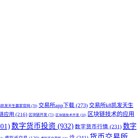
交易所app下载
(273)
交易所k8凯发天生
8凯发天生赢家官网
(70)
区块链技术的应用
链应用
(216)
区块链开发
(71)
区块链技术开发
(50)
01)
数字货币投资
(932)
数字
数字货币行情
(231)
货币交易所
谂
(241)
虚拟币交易
(120)