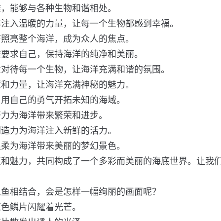
维，能够与各种生物和谐相处。
洋注入温暖的力量，让每一个生物都感到幸福。
芒照亮整个海洋，成为众人的焦点。
准要求自己，保持海洋的纯净和美丽。
意对待每一个生物，让海洋充满和谐的氛围。
慧和力量，让海洋充满神秘的魅力。
，用自己的勇气开拓未知的海域。
努力为海洋带来繁荣和进步。
创造力为海洋注入新鲜的活力。
温柔为海洋带来美丽的梦幻景色。
点和魅力，共同构成了一个多彩而美丽的海底世界。让我
人鱼相结合，会是怎样一幅绚丽的画面呢？
红色鳞片闪耀着光芒。