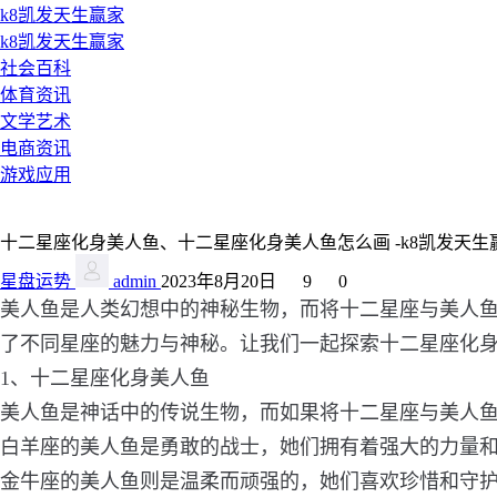
k8凯发天生赢家
k8凯发天生赢家
社会百科
体育资讯
文学艺术
电商资讯
游戏应用
十二星座化身美人鱼、十二星座化身美人鱼怎么画 -k8凯发天生
星盘运势
admin
2023年8月20日
9
0
美人鱼是人类幻想中的神秘生物，而将十二星座与美人
了不同星座的魅力与神秘。让我们一起探索十二星座化
1、十二星座化身美人鱼
美人鱼是神话中的传说生物，而如果将十二星座与美人
白羊座的美人鱼是勇敢的战士，她们拥有着强大的力量
金牛座的美人鱼则是温柔而顽强的，她们喜欢珍惜和守