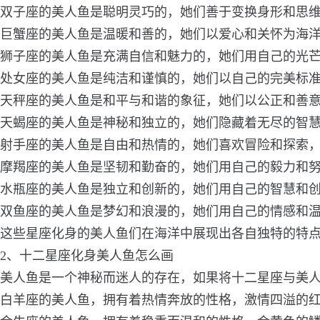
双子座的美人鱼是聪明灵巧的，她们善于变换身形和思
巨蟹座的美人鱼是温暖和善的，她们以爱心和关怀为海
狮子座的美人鱼是充满自信和魅力的，她们用自己的光
处女座的美人鱼是纯洁和谨慎的，她们以自己的完美标
天秤座的美人鱼是和平与和谐的象征，她们以公正和善
天蝎座的美人鱼是神秘和独立的，她们隐藏着无尽的智
射手座的美人鱼是自由和热情的，她们喜欢冒险和探索
摩羯座的美人鱼是坚韧和勤奋的，她们用自己的毅力和
水瓶座的美人鱼是独立和创新的，她们用自己的智慧和
双鱼座的美人鱼是梦幻和浪漫的，她们用自己的情感和
这些星座化身的美人鱼们在海洋中展现出各自独特的特
2、十二星座化身美人鱼怎么画
美人鱼是一个神秘而迷人的存在，如果将十二星座与美
白羊座的美人鱼，拥有着热情奔放的性格，激情四溢的