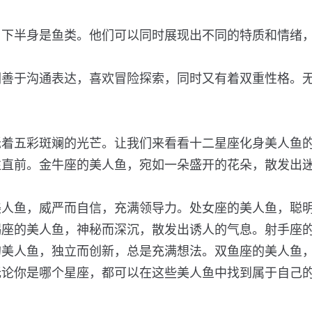
，下半身是鱼类。他们可以同时展现出不同的特质和情绪
们善于沟通表达，喜欢冒险探索，同时又有着双重性格。
烁着五彩斑斓的光芒。让我们来看看十二星座化身美人鱼
往直前。金牛座的美人鱼，宛如一朵盛开的花朵，散发出
美人鱼，威严而自信，充满领导力。处女座的美人鱼，聪
蝎座的美人鱼，神秘而深沉，散发出诱人的气息。射手座
的美人鱼，独立而创新，总是充满想法。双鱼座的美人鱼
无论你是哪个星座，都可以在这些美人鱼中找到属于自己