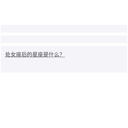
处女座后的星座是什么？