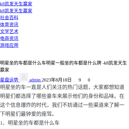
k8凯发天生赢家
k8凯发天生赢家
社会百科
体育资讯
文学艺术
电商资讯
游戏应用
明星坐的车都是什么车明星一般坐的车都是什么牌 -k8凯发天生
赢家
星盘运势
admin
2023年8月18日
9
0
明星坐的车一直是人们关注的热门话题，大家都想知道
明星们都选择了哪些豪车来展示他们的身份和品味。在
这个信息爆炸的时代，我们不妨通过一些渠道来了解一
下明星们最钟爱的座驾。
1、明星坐的车都是什么车