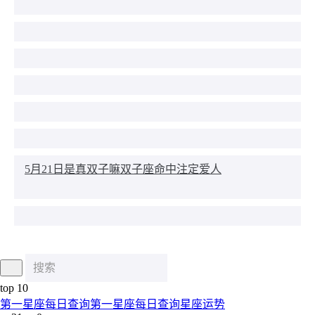
5月21日是真双子嘛双子座命中注定爱人
top 10
第一星座每日查询第一星座每日查询星座运势