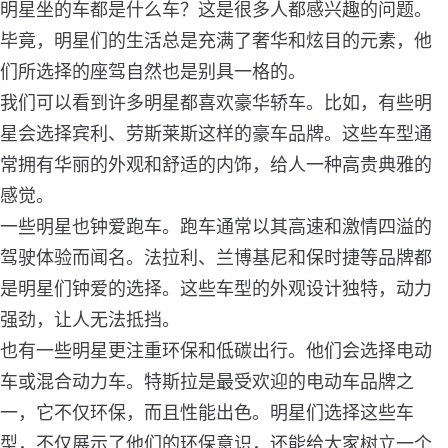
明星坐的车都是什么车？这是很多人都感兴趣的问题。
毕竟，明星们的生活总是充满了奢华和炫目的元素，他
们所选择的座驾自然也是别具一格的。
我们可以看到许多明星都喜欢豪华轿车。比如，有些明
星会选择宾利、劳斯莱斯这样的豪车品牌。这些车型通
常拥有华丽的外观和舒适的内饰，给人一种高贵典雅的
感觉。
一些明星也钟爱跑车。跑车通常以其高速和激情四溢的
驾驶体验而闻名。法拉利、兰博基尼和保时捷等品牌都
是明星们钟爱的选择。这些车型的外观设计独特，动力
强劲，让人无法抵挡。
也有一些明星更注重环保和低碳出行。他们会选择电动
车或混合动力车。特斯拉是最受欢迎的电动车品牌之
一，它不仅环保，而且性能出色。明星们选择这些车
型，不仅展示了他们的环保意识，还能给大家树立一个