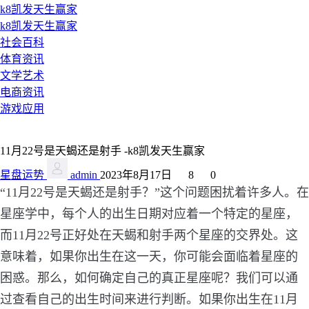
k8凯发天生赢家
k8凯发天生赢家
社会百科
体育资讯
文学艺术
电商资讯
游戏应用
11月22号是天蝎还是射手 -k8凯发天生赢家
星盘运势
admin
2023年8月17日
8
0
“11月22号是天蝎还是射手？”这个问题困扰着许多人。在
星座学中，每个人的出生日期对应着一个特定的星座，
而11月22号正好处在天蝎和射手两个星座的交界处。这
意味着，如果你出生在这一天，你可能会面临着星座的
困惑。那么，如何确定自己的真正星座呢？我们可以通
过查看自己的出生时间来进行判断。如果你出生在11月