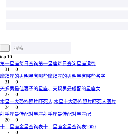
top 10
第一星座每日查询第一星座每日查询星座运势
31
0
摩羯座的男明星有哪些摩羯座的男明星有哪些名字
31
0
天蝎男最佳妻子的星座、天蝎男最般配的星座女
27
0
木星十大恐怖照片吓死人,木星十大恐怖照片吓死人图片
24
0
射手座最佳配对星座射手座最佳配对星座配
20
0
十二星座金星查询表十二星座金星查询表2000
17
0