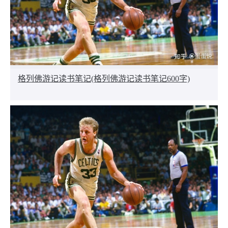
格列佛游记读书笔记(格列佛游记读书笔记600字)