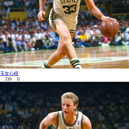
玉女心经
339
0