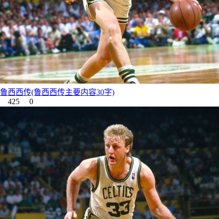
鲁西西传(鲁西西传主要内容30字)
425
0