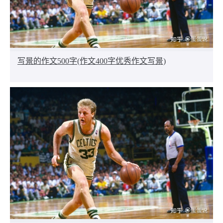
写景的作文500字(作文400字优秀作文写景)