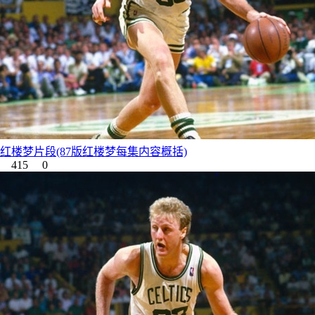
红楼梦片段(87版红楼梦每集内容概括)
415
0