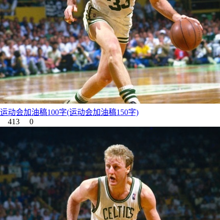
运动会加油稿100字(运动会加油稿150字)
413
0