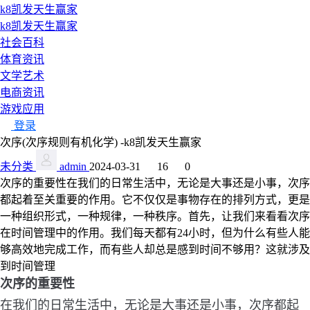
k8凯发天生赢家
k8凯发天生赢家
社会百科
体育资讯
文学艺术
电商资讯
游戏应用
登录
次序(次序规则有机化学) -k8凯发天生赢家
未分类
admin
2024-03-31
16
0
次序的重要性在我们的日常生活中，无论是大事还是小事，次序
都起着至关重要的作用。它不仅仅是事物存在的排列方式，更是
一种组织形式，一种规律，一种秩序。首先，让我们来看看次序
在时间管理中的作用。我们每天都有24小时，但为什么有些人能
够高效地完成工作，而有些人却总是感到时间不够用？这就涉及
到时间管理
次序的重要性
在我们的日常生活中，无论是大事还是小事，次序都起