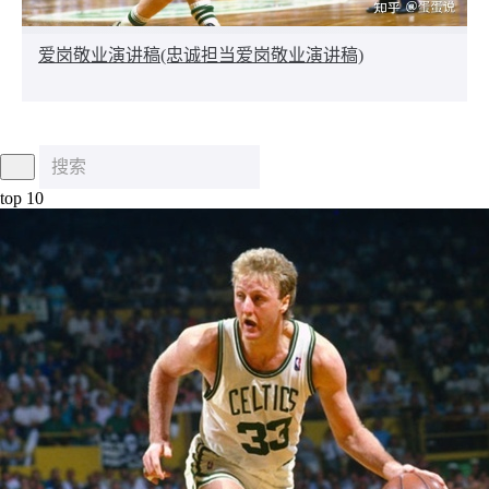
爱岗敬业演讲稿(忠诚担当爱岗敬业演讲稿)
top 10