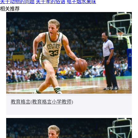
关于动物的问题
关于孝的俗语
电子烟水果味
相关推荐
教育格言(教育格言小学教师)