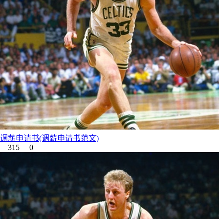
调薪申请书(调薪申请书范文)
315
0