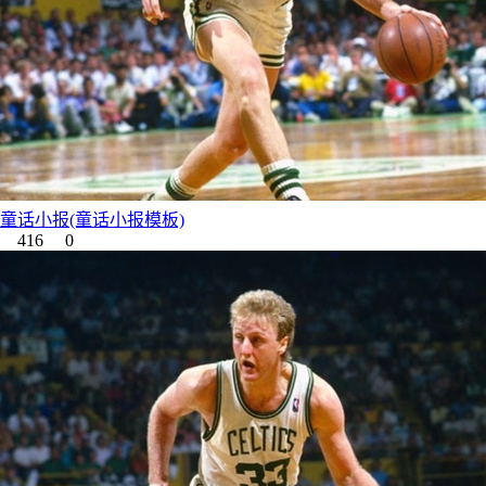
童话小报(童话小报模板)
416
0