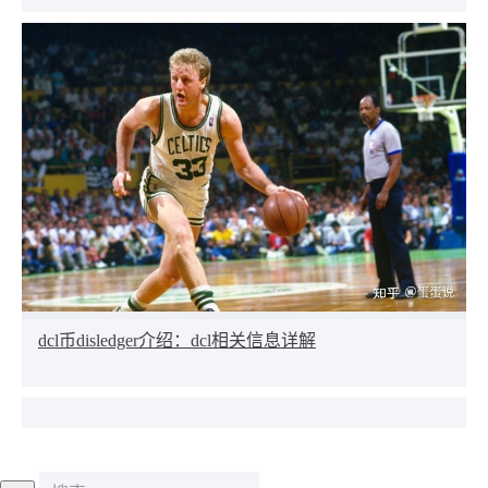
dcl币disledger介绍：dcl相关信息详解