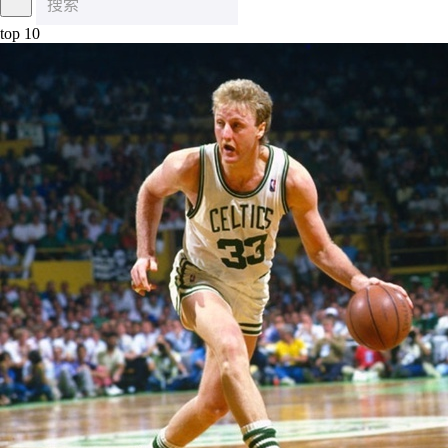
top 10