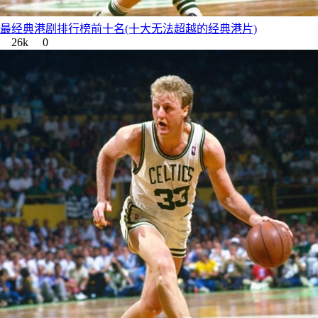
最经典港剧排行榜前十名(十大无法超越的经典港片)
26k
0