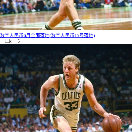
数字人民币6月全面落地(数字人民币15号落地)
11k
5