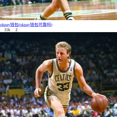
okpay钱包(okpay钱包可靠吗)
11k
2