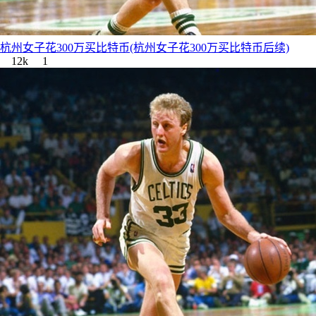
杭州女子花300万买比特币(杭州女子花300万买比特币后续)
12k
1