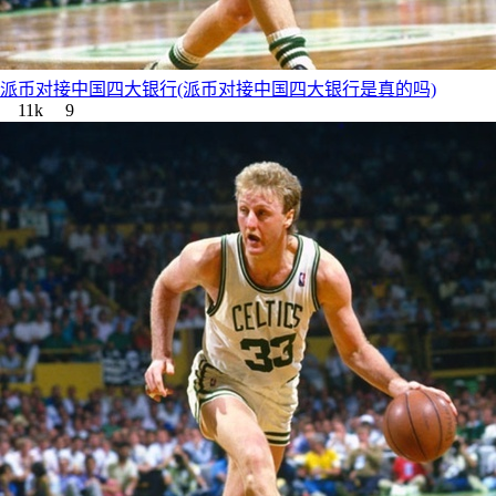
派币对接中国四大银行(派币对接中国四大银行是真的吗)
11k
9