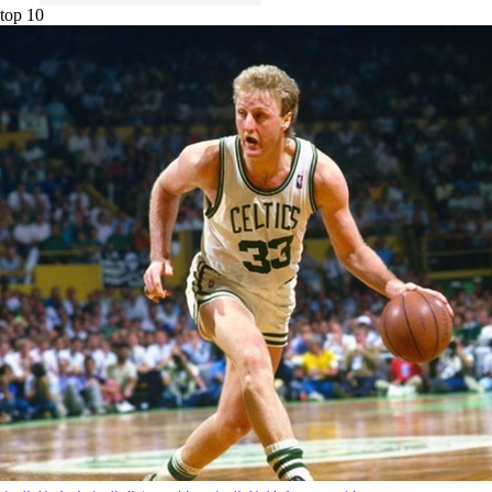
top 10