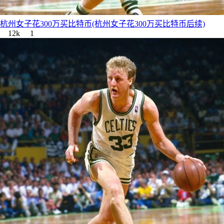
杭州女子花300万买比特币(杭州女子花300万买比特币后续)
12k
1