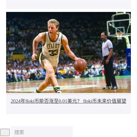
2024年floki币能否涨至0.01美元？ floki币未来价值展望