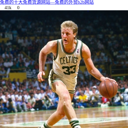
免费的十大免费货源网站—免费的外贸b2b网站
41k
0