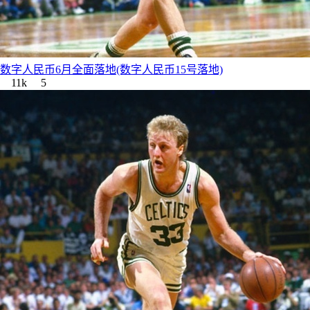
数字人民币6月全面落地(数字人民币15号落地)
11k
5