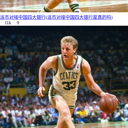
派币对接中国四大银行(派币对接中国四大银行是真的吗)
11k
9