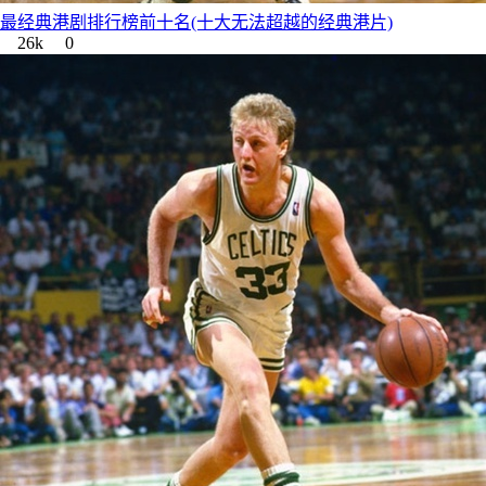
最经典港剧排行榜前十名(十大无法超越的经典港片)
26k
0