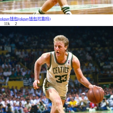
okpay钱包(okpay钱包可靠吗)
11k
2