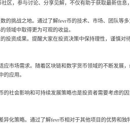
evr币社区，参与讨论、分享见解，不仅有助于获取最新
数的挑战之地。通过了解fevr币的技术、市场、团队等
心的领域中取得更为可观的收益。
想的投资成果。提醒大家在投资决策中保持理性，谨慎对
地适应市场需求。随着区块链和数字货币领域的不断发展，f
场中的应用。
r币的社会影响和可持续发展策略也是投资者需要考虑的因
差异化策略。通过了解fevr币相对于其他项目的优势和独
。