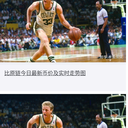
比原链今日最新币价及实时走势图