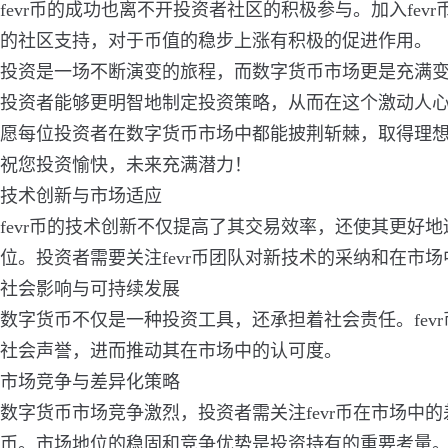
fevr币的成功也离不开投资者社区的积极参与。加入f
的社区支持，对于币值的稳步上涨有积极的促进作用。
投资是一场不断演变的旅程，而数字货币市场更是充满变
投资者能够更明智地制定投资策略，从而在这个激动人
愿每位投资者在数字货币市场中都能披荆斩棘，取得理
祝您投资愉快，未来充满潜力！
技术创新与市场适应
fevr币的技术创新不仅提高了其交易效率，还使其更好
位。投资者需要关注fevr币团队对新技术的采纳和在市
社会影响与可持续发展
数字货币不仅是一种投资工具，还承担着社会责任。fev
社会声誉，进而推动其在市场中的认可度。
市场竞争与差异化策略
数字货币市场竞争激烈，投资者需关注fevr币在市场中的
币。市场地位的稳固和竞争优势是投资持有的重要考量