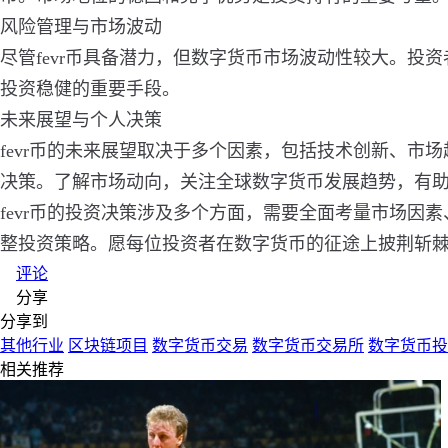
风险管理与市场波动
尽管fevr币具备潜力，但数字货币市场波动性较大。投
投资稳健的重要手段。
未来展望与个人决策
fevr币的未来展望取决于多个因素，包括技术创新、
决策。了解市场动向，关注全球数字货币发展趋势，有
fevr币的投资决策涉及多个方面，需要全面考量市场因
整投资策略。愿每位投资者在数字货币的征途上披荆斩棘，
评论
分享
分享到
其他行业
区块链项目
数字货币交易
数字货币交易所
数字货币投
相关推荐