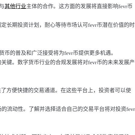
与
其他行业
主体的合作。这方面的发展将直接影响fevr币
长期投资计划，耐心等待市场认可fevr币潜在价值的时
币的普及和广泛接受将为fevr币提供更多机遇。
键。数字货币行业的合规发展将对fevr币的未来发展产
投资者提供了方便快捷的交易通道。在这些平台上，投资者可以使
的流动性。了解并选择适合自己的交易平台将对投资fevr