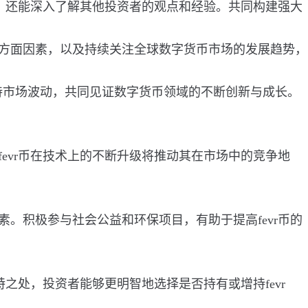
信息，还能深入了解其他投资者的观点和经验。共同构建强大
多方面因素，以及持续关注全球数字货币市场的发展趋势，
待市场波动，共同见证数字货币领域的不断创新与成长。
evr币在技术上的不断升级将推动其在市场中的竞争地
素。积极参与社会公益和环保项目，有助于提高fevr币的
特之处，投资者能够更明智地选择是否持有或增持fevr