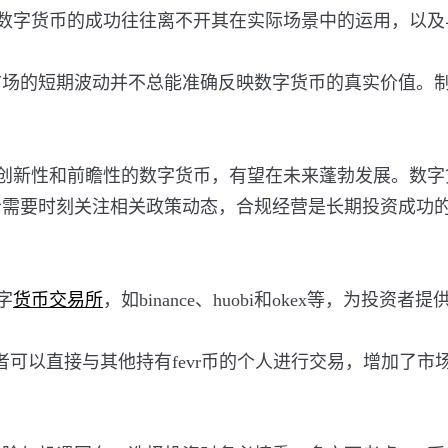
个数字货币的成功往往离不开其在实际场景中的运用，以及
场的短期波动并不总能准确反映数字货币的真实价值。制定
有创新性和前瞻性的数字货币，有望在未来蓬勃发展。数字货
需要时刻关注相关政策动态，合规经营是长期投资成功的关
字
货币交易所
，如binance、huobi和okex等，为
可以直接与其他持有fevr币的个人进行交易，增加了市场