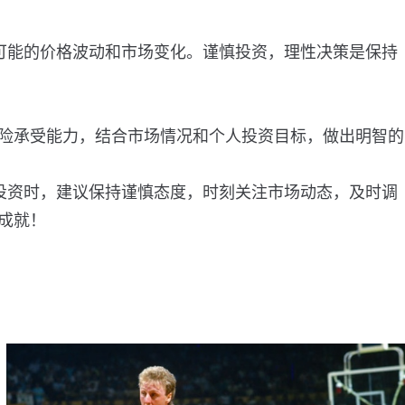
应对可能的价格波动和市场变化。谨慎投资，理性决策是保持
风险承受能力，结合市场情况和个人投资目标，做出明智的
r币投资时，建议保持谨慎态度，时刻关注市场动态，及时调
成就！