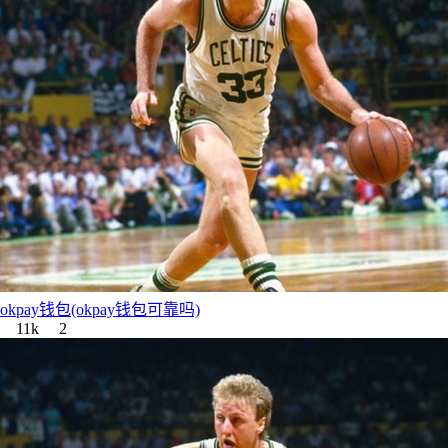
okpay钱包(okpay钱包可靠吗)
11k
2