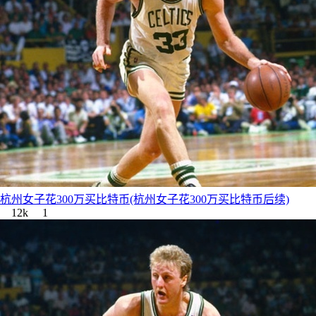
杭州女子花300万买比特币(杭州女子花300万买比特币后续)
12k
1