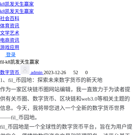
k8凯发天生赢家
k8凯发天生赢家
社会百科
体育资讯
文学艺术
电商资讯
游戏应用
登录
fil-k8凯发天生赢家
数字货币
admin
2023-12-26
52
0
1、fil_币园地：探索未来数字货币的新天地
作为一家区块链币圈网站编辑，我一直致力于为读者提
供有关币圈、数字货币、区块链和web3.0等相关主题的
信息。今天，我将带您进入一个全新的数字货币世界
——fil_币园地。
fil_币园地是一个全球性的数字货币平台，旨在为用户提