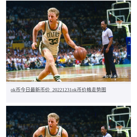
ok币今日最新币价_20221231ok币价格走势图