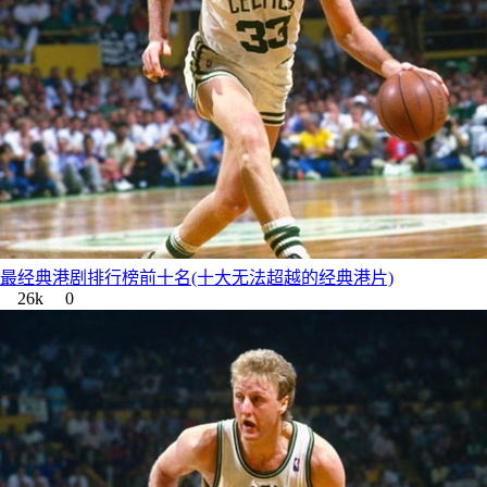
最经典港剧排行榜前十名(十大无法超越的经典港片)
26k
0