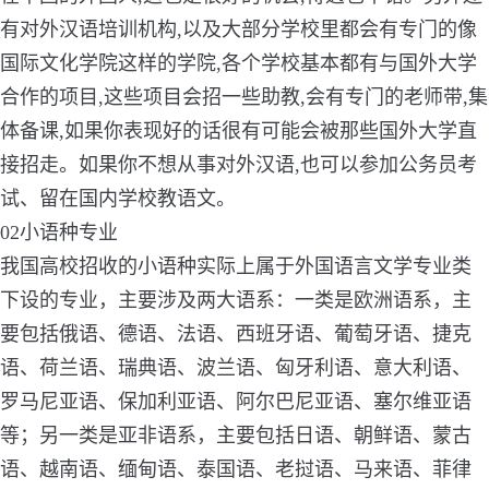
有对外汉语培训机构,以及大部分学校里都会有专门的像
国际文化学院这样的学院,各个学校基本都有与国外大学
合作的项目,这些项目会招一些助教,会有专门的老师带,集
体备课,如果你表现好的话很有可能会被那些国外大学直
接招走。如果你不想从事对外汉语,也可以参加公务员考
试、留在国内学校教语文。
02小语种专业
我国高校招收的小语种实际上属于外国语言文学专业类
下设的专业，主要涉及两大语系：一类是欧洲语系，主
要包括俄语、德语、法语、西班牙语、葡萄牙语、捷克
语、荷兰语、瑞典语、波兰语、匈牙利语、意大利语、
罗马尼亚语、保加利亚语、阿尔巴尼亚语、塞尔维亚语
等；另一类是亚非语系，主要包括日语、朝鲜语、蒙古
语、越南语、缅甸语、泰国语、老挝语、马来语、菲律