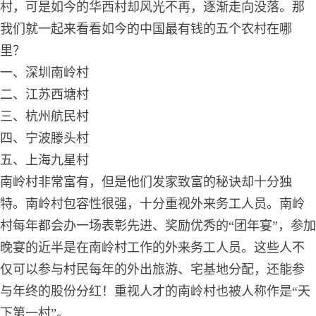
村，可是如今的华西村却风光不再，逐渐走向没落。
那
我们就一起来看看如今的中国最有钱的五个农村在哪
里？
一、深圳南岭村
二、江苏西塘村
三、杭州航民村
四、宁波滕头村
五、上海九星村
南岭村非常富有，但是他们发家致富的秘诀却十分独
特。
南岭村包容性很强，十分重视外来务工人员。南岭
村每年都会办一场表彰先进、奖励优秀的“团年宴”，参加
晚宴的近半是在南岭村工作的外来务工人员。这些人不
仅可以参与村民每年的外出旅游、宅基地分配，还能参
与年终的股份分红！重视人才的南岭村也被人称作是“天
下第一村”。