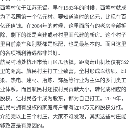
西塘村位于江苏无锡。早在1983年的时候，西塘村就成
为了我国第一个亿元村。
要知道当时的亿元，比现在百
亿还值钱。在2004年的时候，这里面所有的老房全部拆
除，剩下的都是自建或者村里面代建的新房。这个村子
里目前豪车和别墅都是标配，也是最基本的。而且这里
的各项福利待遇都非常好。
航民村地处杭州市萧山区瓜沥镇，距离萧山机场仅有5公
里的距离。
航民村主打工业致富，全村形成以纺织、印
染、热电、建材、冶炼、饰品等行业为主体的多门类工
业体系。而且航民村还按村民贡献大小，转化成相应的
股权，让村民各个成为股东，都为自己打工。2019年，
航民村拥有股权的家庭每户都有近10万元的股权分红。
介绍完以上三个村庄，大家不难发现，其实这些村庄能
够致富是有原因的。