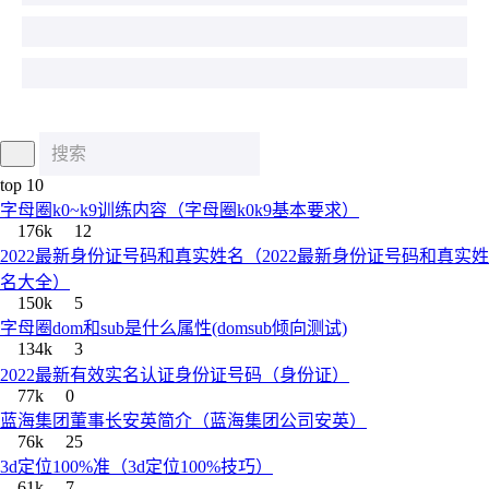
top 10
字母圈k0~k9训练内容（字母圈k0k9基本要求）
176k
12
2022最新身份证号码和真实姓名（2022最新身份证号码和真实姓
名大全）
150k
5
字母圈dom和sub是什么属性(domsub倾向测试)
134k
3
2022最新有效实名认证身份证号码（身份证）
77k
0
蓝海集团董事长安英简介（蓝海集团公司安英）
76k
25
3d定位100%准（3d定位100%技巧）
61k
7