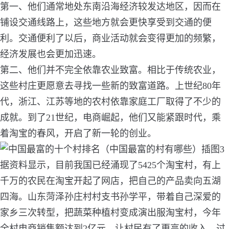
第一、他们通常地处东南沿海经济较发达地区
，因而在
铺设交通线路上，这些地方就会更快享受到交通的便
利。交通便利了以后，商业活动就会变得更加的频繁，
经济发展也会更加迅速。
第二、他们并不完全依靠农业致富
。相比于传统农业，
这些村庄更愿意去寻找一些新的致富道路。上世纪80年
代，浙江、江苏等地的农村依靠家庭工厂取得了不少的
成就。到了21世纪，电商崛起，他们又能紧跟时代，乘
着淘宝的春风，开启了新一轮的创业。
据资料显示，目前我国已经涌现了5425个淘宝村，有上
千万的农民在淘宝开起了网店，把自己的产品卖向五湖
四海。山东菏泽孙庄村村支书孙学平，带着自己深爱的
家乡三次转型，把蔬菜种植村变成演出服淘宝村，今年
全村电商销售额达到2亿元，让村民有了更高的收入、过