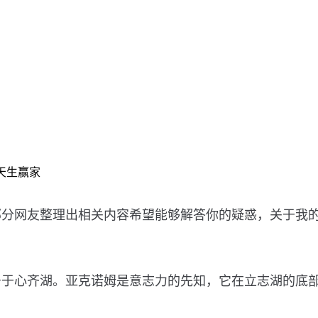
天生赢家
部分网友整理出相关内容希望能够解答你的疑惑，关于我
居于心齐湖。亚克诺姆是意志力的先知，它在立志湖的底