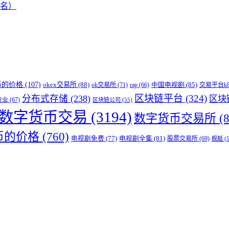
姓名）
l币的价格
(107)
okex交易所
(88)
中国电视剧
(85)
ok交易所
(71)
rap
(66)
交易平台k
区块链平台
(324)
分布式存储
(238)
区块
行业
(67)
区块链公司
(55)
数字货币交易
(3194)
数字货币交易所
(8
币的价格
(760)
电视剧免费
(77)
电视剧全集
(81)
股票交易所
(69)
舰艇
(5