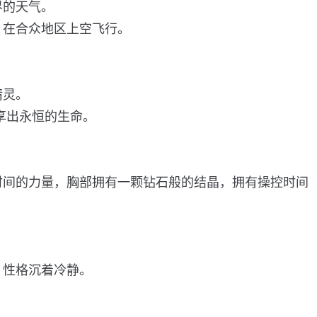
界的天气。
，在合众地区上空飞行。
精灵。
享出永恒的生命。
时间的力量，胸部拥有一颗钻石般的结晶，拥有操控时间
，性格沉着冷静。