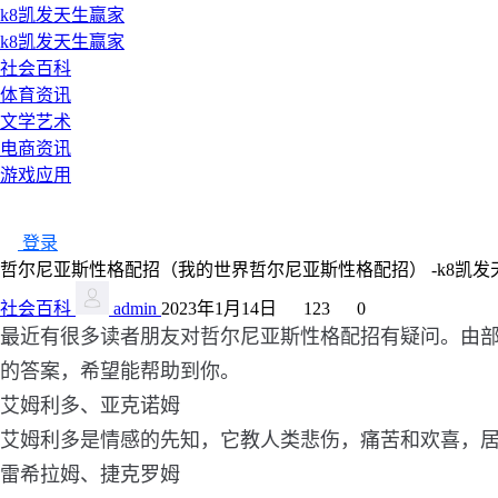
k8凯发天生赢家
k8凯发天生赢家
社会百科
体育资讯
文学艺术
电商资讯
游戏应用
登录
哲尔尼亚斯性格配招（我的世界哲尔尼亚斯性格配招） -k8凯发
社会百科
admin
2023年1月14日
123
0
最近有很多读者朋友对哲尔尼亚斯性格配招有疑问。由
的答案，希望能帮助到你。
艾姆利多、亚克诺姆
艾姆利多是情感的先知，它教人类悲伤，痛苦和欢喜，
雷希拉姆、捷克罗姆