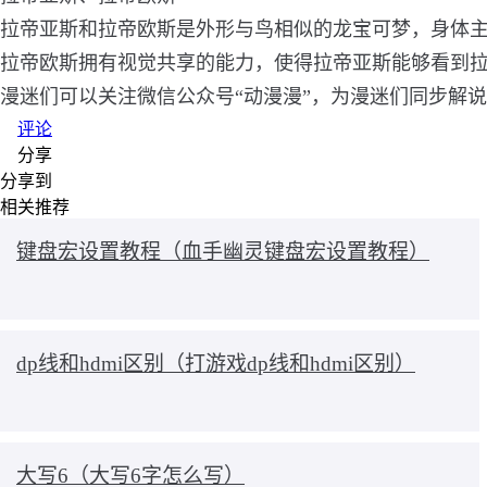
拉帝亚斯和拉帝欧斯是外形与鸟相似的龙宝可梦，身体
拉帝欧斯拥有视觉共享的能力，使得拉帝亚斯能够看到
漫迷们可以关注微信公众号“动漫漫”，为漫迷们同步解
评论
分享
分享到
相关推荐
键盘宏设置教程（血手幽灵键盘宏设置教程）
dp线和hdmi区别（打游戏dp线和hdmi区别）
大写6（大写6字怎么写）