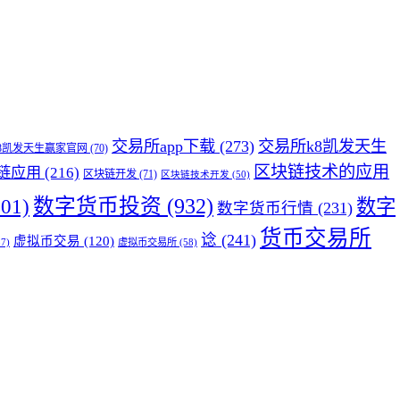
交易所app下载
(273)
交易所k8凯发天生
8凯发天生赢家官网
(70)
区块链技术的应用
链应用
(216)
区块链开发
(71)
区块链技术开发
(50)
01)
数字货币投资
(932)
数字
数字货币行情
(231)
货币交易所
谂
(241)
虚拟币交易
(120)
7)
虚拟币交易所
(58)